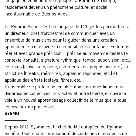
langage en 2006 pour son groupe La Bomba de Tiempo,
rapidement devenu un phénomène culturel et social
incontournable de Buenos Aires.
Le Rythme Signé, c’est un langage de 120 gestes permettant à
un directeur (chef d’orchestre) de communiquer avec un
ensemble de musiciens pour le guider dans une création
spontanée et collective : la composition instantanée. En temps
réel et avec grande précision, il précise au moyen de gestes le
contexte (tonalité, signature rythmique, tempo, subdivision, etc.),
les rôles (clave, solo, base, commentaires, proposition, etc.), la
structure (breaks, mémoires, appels et réponses, etc.) et
applique des effets (delays, filtres, etc.).
L’ensemble se prête à un jeu libératoire, qui questionne nos
dynamiques collectives, nos actes et notre liberté, et ouvre la
voie à un nouvel apprentissage collectif de la musique, à tous
les niveaux du processus.
SYSMO
—————
Depuis 2012, Sysmo est le chef de file européen du Rythme
Signé et fédère une communauté de centaines d’amateurs de