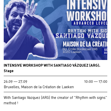
INTENSIVE WORKSHOP WITH SANTIAGO VÁZQUEZ (ARG).
Stage
26.09 — 27.09
10:00 — 17:00
Bruxelles, Maison de la Création de Laeken
With Santiago Vazquez (ARG) the creator of "Rhythm with signs"
method !