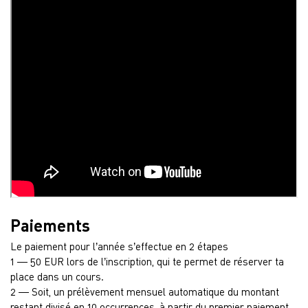
Paiements
Le paiement pour l’année s’effectue en 2 étapes
1 — 50 EUR lors de l’inscription, qui te permet de réserver ta
place dans un cours.
2 — Soit, un prélèvement mensuel automatique du montant
restant divisé en 10 occurrences, à partir du premier paiement,