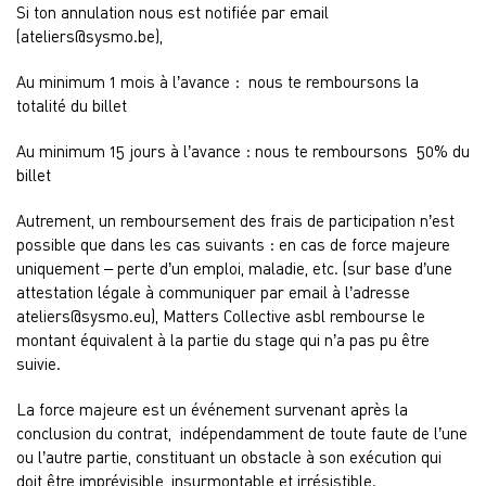
Si ton annulation nous est notifiée par email
(
ateliers@sysmo.be
),
Au minimum 1 mois à l’avance : nous te remboursons la
totalité du billet
Au minimum 15 jours à l’avance : nous te remboursons 50% du
billet
Autrement, un remboursement
des frais de participation n’est
possible que dans les cas suivants :
en cas de force majeure
uniquement – perte d’un emploi, maladie, etc. (sur base d’une
attestation légale à communiquer par email à l’adresse
ateliers@sysmo.eu
), Matters Collective asbl rembourse le
montant équivalent à la partie du stage qui n’a pas pu être
suivie.
La force majeure est un événement survenant après la
conclusion du contrat, indépendamment de toute faute de l’une
ou l’autre partie
,
constituant un obstacle à son exécution qui
doit être imprévisible, insurmontable et irrésistible.