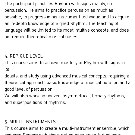
The participant practices Rhythm with signs mainly, on
percussion. He aims to practice percussion as much as
possible, to progress in his instrument technique and to acquire
an in-depth knowledge of Signed Rhythm. The teaching of
language will be limited to its most intuitive concepts, and does
not require theoretical musical bases.
4. REPIQUE LEVEL
This course aims to achieve mastery of Rhythm with signs in
its
details, and study using advanced musical concepts, requiring a
theoretical approach, basic knowledge of musical notation and a
good level of percussion.
We will also work on uneven, asymmetrical, ternary rhythms,
and superpositions of rhythms.
5. MULTI-INSTRUMENTS
This course aims to create a multi-instrument ensemble, which
explores Rhythm with signs, not on percussion, but on your