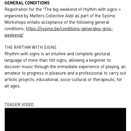
GENERAL CONDITIONS
Registration for the “The big weekend of rhythm with signs »
organized by Matters Collective Asbl as part of the Sysmo
Workshops entails acceptance of the following general
conditions.
https://sysmo.be/conditions-generales-gros-
weekend/
THE RHYTHM WITH SIGNS
Rhythm with signs is an intuitive and complete gestural
language of more than 100 signs, allowing a beginner to
discover music through the immediate experience of playing, an
amateur to progress in pleasure and a professional to carry out
artistic projects, educational, socio-cultural or therapeutic, for
all ages.
TEASER VIDEO