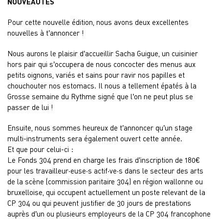
NOUVEAUTES
Pour cette nouvelle édition, nous avons deux excellentes
nouvelles à t’annoncer !
Nous aurons le plaisir d’accueillir Sacha Guigue, un cuisinier
hors pair qui s’occupera de nous concocter des menus aux
petits oignons, variés et sains pour ravir nos papilles et
chouchouter nos estomacs. Il nous a tellement épatés à la
Grosse semaine du Rythme signé que l’on ne peut plus se
passer de lui !
Ensuite, nous sommes heureux de t’annoncer qu’un stage
multi-instruments sera également ouvert cette année.
Et que pour celui-ci :
Le Fonds 304 prend en charge les frais d’inscription de 180€
pour les travailleur·euse·s actif·ve·s dans le secteur des arts
de la scène (commission paritaire 304) en région wallonne ou
bruxelloise, qui occupent actuellement un poste relevant de la
CP 304 ou qui peuvent justifier de 30 jours de prestations
auprès d’un ou plusieurs employeurs de la CP 304 francophone