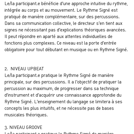
Le/la participant.e bénéficie d’une approche intuitive du rythme,
intégrée au corps et au mouvement. Le Rythme Signé est
pratiqué de manière complémentaire, sur des percussions.
Dans sa communication collective, le directeur s’en tient aux
signes ne nécessitant pas d’explications théoriques avancées.
Il peut répondre en aparté aux attentes individuelles de
fonctions plus complexes. Ce niveau est la porte d’entrée
obligatoire pour tout débutant en musique ou en Rythme Signé.
2. NIVEAU UPBEAT
Le/la participant.e pratique le Rythme Signé de manière
principale, sur des percussions. Il a l’objectif de pratiquer la
percussion au maximum, de progresser dans sa technique
d’instrument et d’acquérir une connaissance approfondie du
Rythme Signé. L’enseignement du langage se limitera à ses
concepts les plus intuitifs, et ne nécessite pas de bases
musicales théoriques.
3. NIVEAU GROOVE
Le/la participant.e pratique le Rythme Signé de manière