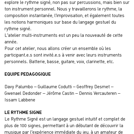
explore le rythme signé, non pas sur percussions, mais bien sur
ton instrument personnel. Nous y travaillerons le rythme, la
composition instantanée, l’improvisation, et également toutes
les notions harmoniques sur base du langage gestuel du
rythme signé.
L’atelier multi-instruments est un peu la nouveauté de cette
année.
Pour cet atelier, nous allons créer un ensemble où les
participant.e.s sont invité.e.s à venir avec leurs instruments
personnels. Batterie, basse, guitare, voix, clarinette, etc.
EQUIPE PEDAGOGIQUE
Davy Palumbo – Guillaume Codutti – Geoffrey Desmet –
Gwenael Dedonder – Jérôme Castin – Dennis Vercauteren –
Issam Labbene
LE RYTHME SIGNE
Le Rythme Signé est un langage gestuel intuitif et complet de
plus de 100 signes, permettant à un débutant de découvrir la
musique par l’expérience immédiate du jeu, à un amateur de