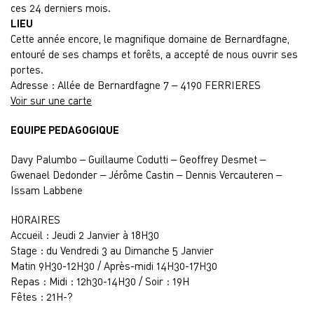
ces 24 derniers mois.
LIEU
Cette année encore, le magnifique domaine de Bernardfagne,
entouré de ses champs et forêts, a accepté de nous ouvrir ses
portes.
Adresse : Allée de Bernardfagne 7 – 4190 FERRIERES
Voir sur une carte
EQUIPE PEDAGOGIQUE
Davy Palumbo – Guillaume Codutti – Geoffrey Desmet –
Gwenael Dedonder – Jérôme Castin – Dennis Vercauteren –
Issam Labbene
HORAIRES
Accueil : Jeudi 2 Janvier à 18H30
Stage : du Vendredi 3 au Dimanche 5 Janvier
Matin 9H30-12H30 / Après-midi 14H30-17H30
Repas : Midi : 12h30-14H30 / Soir : 19H
Fêtes : 21H-?