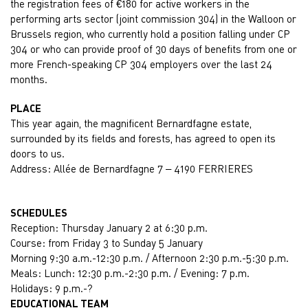
the registration fees of €180 for active workers in the
performing arts sector (joint commission 304) in the Walloon or
Brussels region, who currently hold a position falling under CP
304 or who can provide proof of 30 days of benefits from one or
more French-speaking CP 304 employers over the last 24
months.
PLACE
This year again, the magnificent Bernardfagne estate,
surrounded by its fields and forests, has agreed to open its
doors to us.
Address: Allée de Bernardfagne 7 – 4190 FERRIERES
SCHEDULES
Reception: Thursday January 2 at 6:30 p.m.
Course: from Friday 3 to Sunday 5 January
Morning 9:30 a.m.-12:30 p.m. / Afternoon 2:30 p.m.-5:30 p.m.
Meals: Lunch: 12:30 p.m.-2:30 p.m. / Evening: 7 p.m.
Holidays: 9 p.m.-?
EDUCATIONAL TEAM